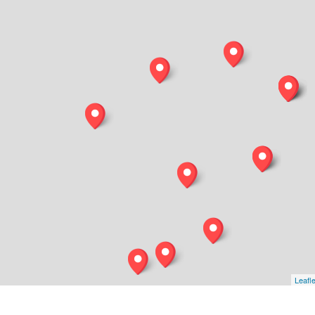
Leafle