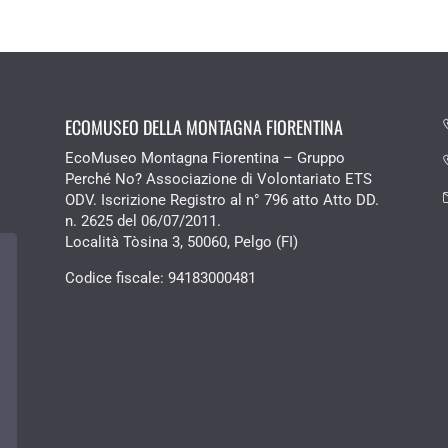
ECOMUSEO DELLA MONTAGNA FIORENTINA
EcoMuseo Montagna Fiorentina – Gruppo
Perché No? Associazione di Volontariato ETS
ODV. Iscrizione Registro al n° 796 atto Atto DD.
n. 2625 del 06/07/2011.
Località Tòsina 3, 50060, Pelgo (FI)
Codice fiscale:
94183000481