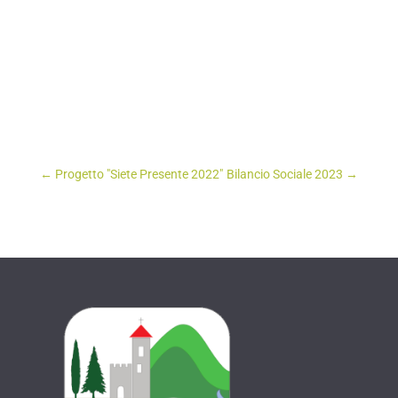
←
Progetto "Siete Presente 2022"
Bilancio Sociale 2023
→