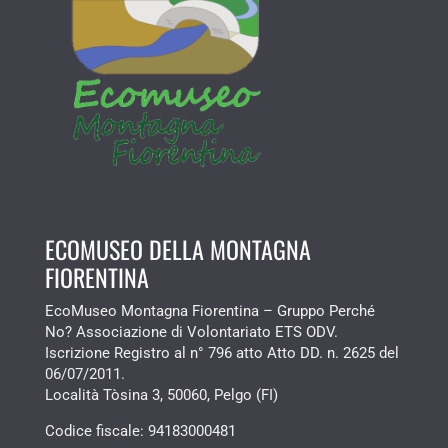
ECOMUSEO DELLA MONTAGNA
FIORENTINA
EcoMuseo Montagna Fiorentina – Gruppo Perché
No? Associazione di Volontariato ETS ODV.
Iscrizione Registro al n° 796 atto Atto DD. n. 2625 del
06/07/2011.
Località Tòsina 3, 50060, Pelgo (FI)
Codice fiscale:
94183000481