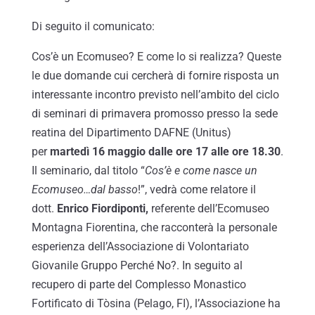
Di seguito il comunicato:
Cos’è un Ecomuseo? E come lo si realizza? Queste
le due domande cui cercherà di fornire risposta un
interessante incontro previsto nell’ambito del ciclo
di seminari di primavera promosso presso la sede
reatina del Dipartimento DAFNE (Unitus)
per
martedì 16 maggio dalle ore 17 alle ore 18.30
.
Il seminario, dal titolo “
Cos’è e come nasce un
Ecomuseo…dal basso
!”, vedrà come relatore il
dott.
Enrico Fiordiponti,
referente dell’Ecomuseo
Montagna Fiorentina, che racconterà la personale
esperienza dell’Associazione di Volontariato
Giovanile Gruppo Perché No?. In seguito al
recupero di parte del Complesso Monastico
Fortificato di Tòsina (Pelago, FI), l’Associazione ha