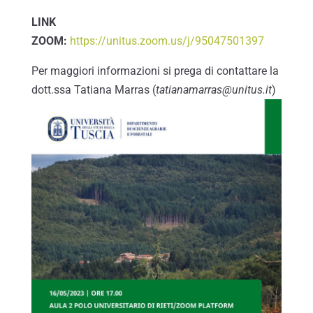
LINK
ZOOM:
https://unitus.zoom.us/j/95047501397
Per maggiori informazioni si prega di contattare la
dott.ssa Tatiana Marras (
tatianamarras@unitus.it
)