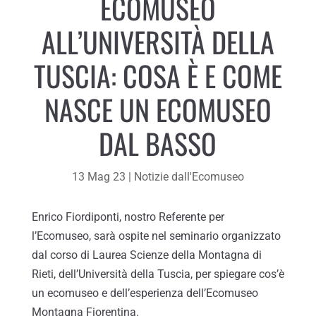
ECOMUSEO
ALL’UNIVERSITÀ DELLA
TUSCIA: COSA È E COME
NASCE UN ECOMUSEO
DAL BASSO
13 Mag 23
|
Notizie dall'Ecomuseo
Enrico Fiordiponti, nostro Referente per
l’Ecomuseo, sarà ospite nel seminario organizzato
dal corso di Laurea Scienze della Montagna di
Rieti, dell’Università della Tuscia, per spiegare cos’è
un ecomuseo e dell’esperienza dell’Ecomuseo
Montagna Fiorentina.