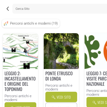
Percorsi antichi e moderni (19)
LEGGIO 2:
PONTE ETRUSCO
LEGGIO 7: C
INCASTELLAMENTO
DI LONDA
VISITE PAR
E ORIGINE DEL
NAZIONALE
Percorsi antichi e
TOPONIMO
moderni
Percorsi anti
moderni
Percorsi antichi e
VEDI SITO
moderni
VEDI S