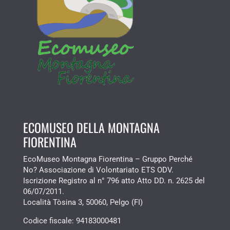
ECOMUSEO DELLA MONTAGNA
FIORENTINA
EcoMuseo Montagna Fiorentina – Gruppo Perché
No? Associazione di Volontariato ETS ODV.
Iscrizione Registro al n° 796 atto Atto DD. n. 2625 del
06/07/2011.
Località Tòsina 3, 50060, Pelgo (FI)
Codice fiscale:
94183000481