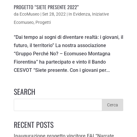
PROGETTO “SIETE PRESENTE 2022”
da
EcoMuseo
|
Set 28, 2022
|
In Evidenza
,
Iniziative
Ecomuseo
,
Progetti
“Dai tempo ai sogni di diventare realtà: i giovani, il
futuro, il territorio” La nostra associazione
“Gruppo Perché No? – Ecomuseo Montagna
Fiorentina” ha partecipato e vinto il Bando
CESVOT “Siete presente. Con i giovani per...
SEARCH
RECENT POSTS
Inaugurazione progetto vincitore FAI “Narrate,